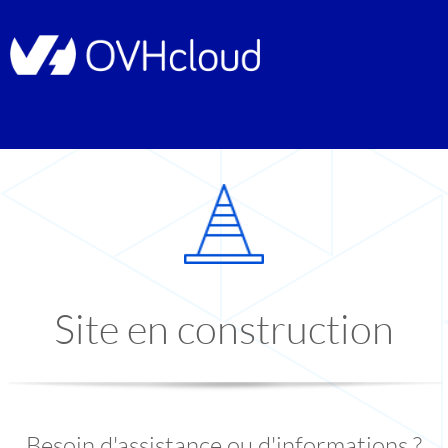
Site en construction
Besoin d'assistance ou d'informations ?